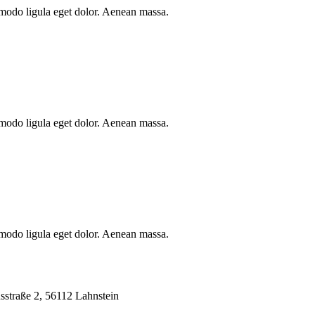
mmodo ligula eget dolor. Aenean massa.
mmodo ligula eget dolor. Aenean massa.
mmodo ligula eget dolor. Aenean massa.
usstraße 2, 56112 Lahnstein