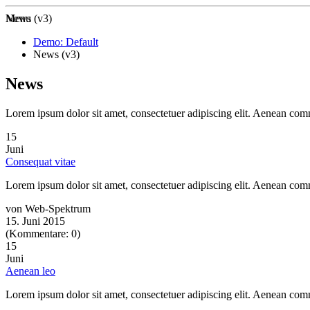
Zur Startseite
Menu
News (v3)
Demo: Default
News (v3)
News
Lorem ipsum dolor sit amet, consectetuer adipiscing elit. Aenean co
15
Juni
Consequat vitae
Lorem ipsum dolor sit amet, consectetuer adipiscing elit. Aenean co
von Web-Spektrum
15. Juni 2015
(Kommentare: 0)
15
Juni
Aenean leo
Lorem ipsum dolor sit amet, consectetuer adipiscing elit. Aenean co