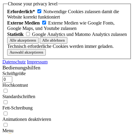
Choose your privacy level
Erforderlich*
Notwendige Cookies zulassen damit die
Website korrekt funktioniert
Externe Medien
Externe Medien wie Google Fonts,
Google Maps, und Youtube zulassen
Statistik
Google Analytics und Matomo Analytics zulassen
Technisch erforderliche Cookies werden immer geladen.
Datenschutz
Impressum
Bedienungshilfen
Schriftgröße
Hochkontrast
Standardschriften
Fett-Schreibung
Animationen deaktivieren
Zur Startseite
Menu