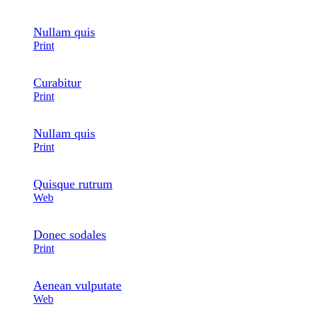
Nullam quis
Print
Curabitur
Print
Nullam quis
Print
Quisque rutrum
Web
Donec sodales
Print
Aenean vulputate
Web