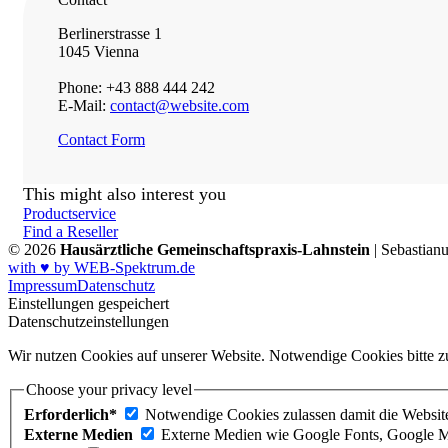
Berlinerstrasse 1
1045 Vienna
Phone: +43 888 444 242
E-Mail:
contact@website.com
Contact Form
This might also interest you
Productservice
Find a Reseller
© 2026
Hausärztliche Gemeinschaftspraxis-Lahnstein
| Sebastian
with ♥ by WEB-Spektrum.de
Impressum
Datenschutz
Einstellungen gespeichert
Datenschutzeinstellungen
Wir nutzen Cookies auf unserer Website. Notwendige Cookies bitte zu
Choose your privacy level
Erforderlich*
Notwendige Cookies zulassen damit die Website 
Externe Medien
Externe Medien wie Google Fonts, Google M